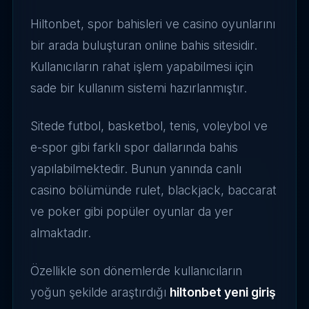
Hiltonbet, spor bahisleri ve casino oyunlarını
bir arada buluşturan online bahis sitesidir.
Kullanıcıların rahat işlem yapabilmesi için
sade bir kullanım sistemi hazırlanmıştır.
Sitede futbol, basketbol, tenis, voleybol ve
e-spor gibi farklı spor dallarında bahis
yapılabilmektedir. Bunun yanında canlı
casino bölümünde rulet, blackjack, baccarat
ve poker gibi popüler oyunlar da yer
almaktadır.
Özellikle son dönemlerde kullanıcıların
yoğun şekilde araştırdığı
hiltonbet yeni giriş