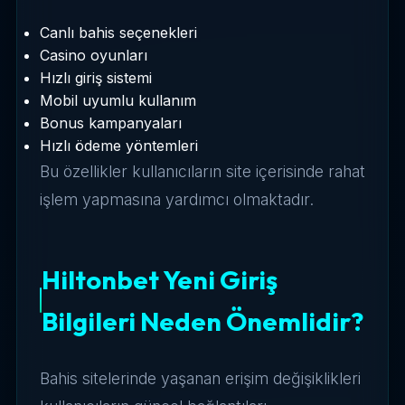
Canlı bahis seçenekleri
Casino oyunları
Hızlı giriş sistemi
Mobil uyumlu kullanım
Bonus kampanyaları
Hızlı ödeme yöntemleri
Bu özellikler kullanıcıların site içerisinde rahat
işlem yapmasına yardımcı olmaktadır.
Hiltonbet Yeni Giriş
Bilgileri Neden Önemlidir?
Bahis sitelerinde yaşanan erişim değişiklikleri