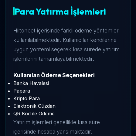
Para Yatırma İşlemleri
Hiltonbet içerisinde farklı ödeme yöntemleri
kullanılabilmektedir. Kullanıcılar kendilerine
uygun yöntemi seçerek kısa sürede yatırım
işlemlerini tamamlayabilmektedir.
Kullanılan Ödeme Seçenekleri
Banka Havalesi
Papara
Kripto Para
Elektronik Cüzdan
QR Kod ile Ödeme
Yatırım işlemleri genellikle kısa süre
içerisinde hesaba yansımaktadır.