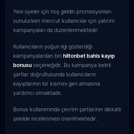
Yeni üyeler için hoş geldin promosyonları
sunulurken mevcut kullanıcılar için yatırım
kampanyaları da düzenlenmektedir.
Kullanıcıların yoğun ilgi gösterdiği
kampanyalardan biri
hiltonbet bahis kayıp
bonusu
seçeneğidir. Bu kampanya belirli
şartlar doğrultusunda kullanıcıların
kayıplarının bir kısmını geri almasına
yardımcı olmaktadır.
Bonus kullanımında çevrim şartlarının dikkatli
şekilde incelenmesi önerilmektedir.