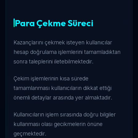
Para Çekme Süreci
Kazançlarını çekmek isteyen kullanıcılar
hesap doğrulama işlemlerini tamamladıktan
sonra taleplerini iletebilmektedir.
Çekim işlemlerinin kısa sürede
tamamlanması kullanıcıların dikkat ettiği
önemli detaylar arasında yer almaktadır.
Kullanıcıların işlem sırasında doğru bilgiler
kullanması olası gecikmelerin önüne
geçmektedir.