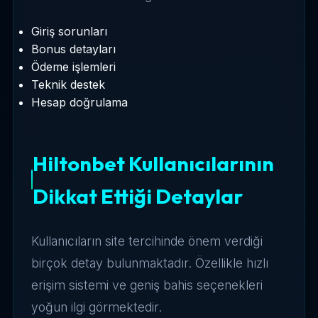
Giriş sorunları
Bonus detayları
Ödeme işlemleri
Teknik destek
Hesap doğrulama
Hiltonbet Kullanıcılarının
Dikkat Ettiği Detaylar
Kullanıcıların site tercihinde önem verdiği
birçok detay bulunmaktadır. Özellikle hızlı
erişim sistemi ve geniş bahis seçenekleri
yoğun ilgi görmektedir.