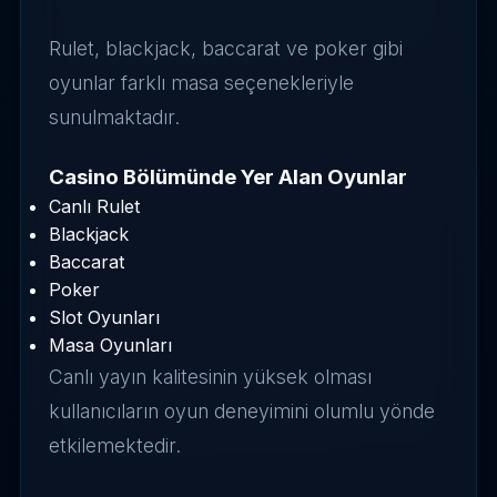
Rulet, blackjack, baccarat ve poker gibi
oyunlar farklı masa seçenekleriyle
sunulmaktadır.
Casino Bölümünde Yer Alan Oyunlar
Canlı Rulet
Blackjack
Baccarat
Poker
Slot Oyunları
Masa Oyunları
Canlı yayın kalitesinin yüksek olması
kullanıcıların oyun deneyimini olumlu yönde
etkilemektedir.