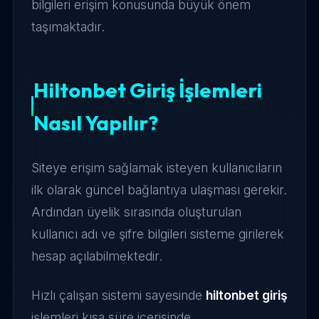
bilgileri erişim konusunda büyük önem
taşımaktadır.
Hiltonbet Giriş İşlemleri
Nasıl Yapılır?
Siteye erişim sağlamak isteyen kullanıcıların
ilk olarak güncel bağlantıya ulaşması gerekir.
Ardından üyelik sırasında oluşturulan
kullanıcı adı ve şifre bilgileri sisteme girilerek
hesap açılabilmektedir.
Hızlı çalışan sistemi sayesinde
hiltonbet giriş
işlemleri kısa süre içerisinde