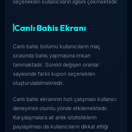
seçenekleri kullanıcıların ilgisini çekmektedir.
Canlı Bahis Ekranı
Canlı bahis bölümü kullanıcıların maç
sırasında bahis yapmasına imkan
tanımaktadır. Sürekli değişen oranlar
sayesinde farklı kupon seçenekleri
oluşturulabilmektedir.
Canlı bahis ekranının hızlı çalışması kullanıcı
deneyimini olumlu yönde etkilemektedir.
Karşılaşmalara ait anlık istatistiklerin
paylaşılması da kullanıcıların dikkat ettiği