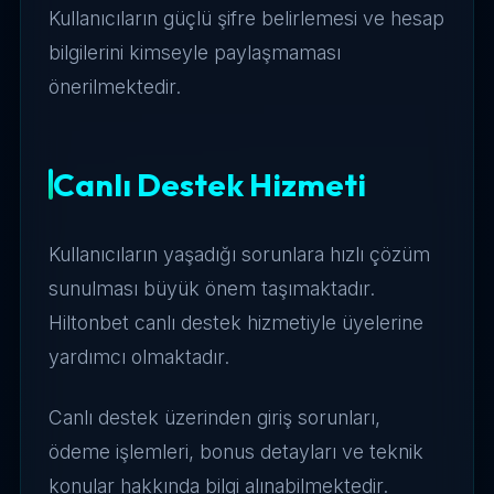
Kullanıcıların güçlü şifre belirlemesi ve hesap
bilgilerini kimseyle paylaşmaması
önerilmektedir.
Canlı Destek Hizmeti
Kullanıcıların yaşadığı sorunlara hızlı çözüm
sunulması büyük önem taşımaktadır.
Hiltonbet canlı destek hizmetiyle üyelerine
yardımcı olmaktadır.
Canlı destek üzerinden giriş sorunları,
ödeme işlemleri, bonus detayları ve teknik
konular hakkında bilgi alınabilmektedir.