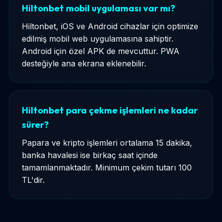
Hiltonbet mobil uygulaması var mı?
Hiltonbet, iOS ve Android cihazlar için optimize
edilmiş mobil web uygulamasına sahiptir.
Android için özel APK de mevcuttur. PWA
desteğiyle ana ekrana eklenebilir.
Hiltonbet para çekme işlemleri ne kadar
sürer?
Papara ve kripto işlemleri ortalama 15 dakika,
banka havalesi ise birkaç saat içinde
tamamlanmaktadır. Minimum çekim tutarı 100
TL'dir.