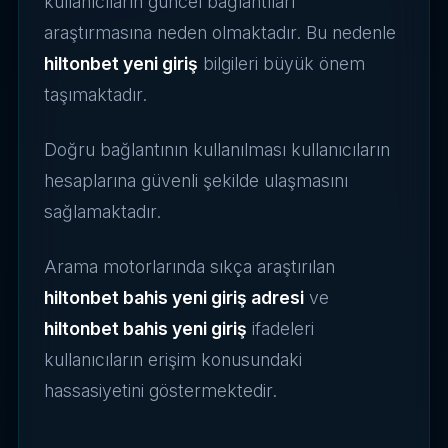
kullanıcıların güncel bağlantıları
araştırmasına neden olmaktadır. Bu nedenle
hiltonbet yeni giriş
bilgileri büyük önem
taşımaktadır.
Doğru bağlantının kullanılması kullanıcıların
hesaplarına güvenli şekilde ulaşmasını
sağlamaktadır.
Arama motorlarında sıkça araştırılan
hiltonbet bahis yeni giriş adresi
ve
hiltonbet bahis yeni giriş
ifadeleri
kullanıcıların erişim konusundaki
hassasiyetini göstermektedir.