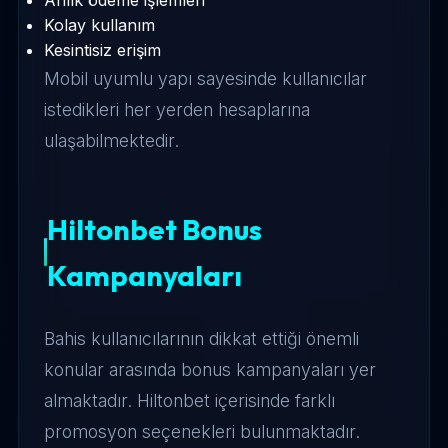
Anlık ödeme işlemleri
Kolay kullanım
Kesintisiz erişim
Mobil uyumlu yapı sayesinde kullanıcılar
istedikleri her yerden hesaplarına
ulaşabilmektedir.
Hiltonbet Bonus
Kampanyaları
Bahis kullanıcılarının dikkat ettiği önemli
konular arasında bonus kampanyaları yer
almaktadır. Hiltonbet içerisinde farklı
promosyon seçenekleri bulunmaktadır.