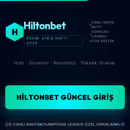
Hiltonbet
CANLI BAHIS
AKTIF
H
CURACAO
LISANSLI
RESMI GIRIŞ HATTI ·
7/24 DESTEK
2026
Hızlı · Güvenilir · Kesintisiz · Yüksek Oranlar
Ana Sayfa
›
Hiltonbet
›
Hiltonbet Giriş
HILTONBET GÜNCEL GIRIŞ
 LIG CANLI BAHIS
CHAMPIONS LEAGUE ÖZEL ORANLAR
%100 H