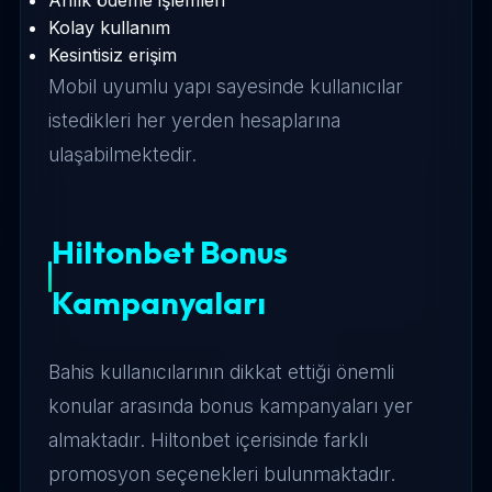
Anlık ödeme işlemleri
Kolay kullanım
Kesintisiz erişim
Mobil uyumlu yapı sayesinde kullanıcılar
istedikleri her yerden hesaplarına
ulaşabilmektedir.
Hiltonbet Bonus
Kampanyaları
Bahis kullanıcılarının dikkat ettiği önemli
konular arasında bonus kampanyaları yer
almaktadır. Hiltonbet içerisinde farklı
promosyon seçenekleri bulunmaktadır.