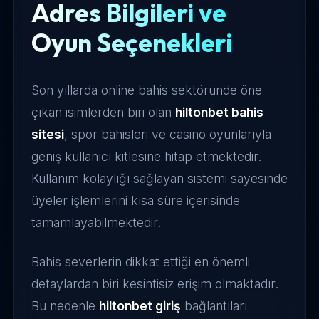
Adres Bilgileri ve
Oyun Seçenekleri
Son yıllarda online bahis sektöründe öne
çıkan isimlerden biri olan
hiltonbet bahis
sitesi
, spor bahisleri ve casino oyunlarıyla
geniş kullanıcı kitlesine hitap etmektedir.
Kullanım kolaylığı sağlayan sistemi sayesinde
üyeler işlemlerini kısa süre içerisinde
tamamlayabilmektedir.
Bahis severlerin dikkat ettiği en önemli
detaylardan biri kesintisiz erişim olmaktadır.
Bu nedenle
hiltonbet giriş
bağlantıları