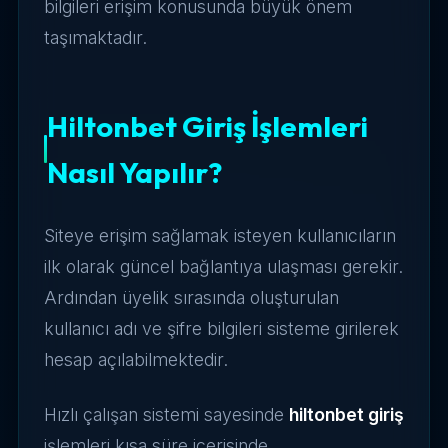
bilgileri erişim konusunda büyük önem
taşımaktadır.
Hiltonbet Giriş İşlemleri
Nasıl Yapılır?
Siteye erişim sağlamak isteyen kullanıcıların
ilk olarak güncel bağlantıya ulaşması gerekir.
Ardından üyelik sırasında oluşturulan
kullanıcı adı ve şifre bilgileri sisteme girilerek
hesap açılabilmektedir.
Hızlı çalışan sistemi sayesinde
hiltonbet giriş
işlemleri kısa süre içerisinde