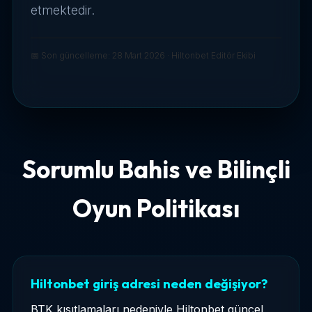
etmektedir.
📅 Son güncelleme:
28 Mart 2026
· Hiltonbet Editör Ekibi
Sorumlu Bahis ve Bilinçli
Oyun Politikası
Hiltonbet giriş adresi neden değişiyor?
BTK kısıtlamaları nedeniyle Hiltonbet güncel