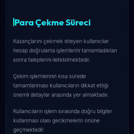
Para Çekme Süreci
Kazançlarını çekmek isteyen kullanıcılar
hesap doğrulama işlemlerini tamamladıktan
sonra taleplerini iletebilmektedir.
Çekim işlemlerinin kısa sürede
tamamlanması kullanıcıların dikkat ettiği
önemli detaylar arasında yer almaktadır.
Kullanıcıların işlem sırasında doğru bilgiler
kullanması olası gecikmelerin önüne
geçmektedir.