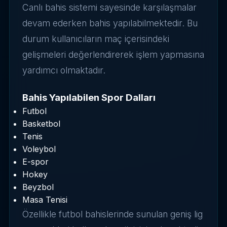
Canlı bahis sistemi sayesinde karşılaşmalar
devam ederken bahis yapılabilmektedir. Bu
durum kullanıcıların maç içerisindeki
gelişmeleri değerlendirerek işlem yapmasına
yardımcı olmaktadır.
Bahis Yapılabilen Spor Dalları
Futbol
Basketbol
Tenis
Voleybol
E-spor
Hokey
Beyzbol
Masa Tenisi
Özellikle futbol bahislerinde sunulan geniş lig