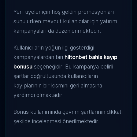
Yeni üyeler için hoş geldin promosyonları
sunulurken mevcut kullanıcılar için yatırım
kampanyaları da düzenlenmektedir.
Kullanıcıların yoğun ilgi gösterdiği
kampanyalardan biri
hiltonbet bahis kayıp
bonusu
seçeneğidir. Bu kampanya belirli
şartlar doğrultusunda kullanıcıların
kayıplarının bir kısmını geri almasına
yardımcı olmaktadır.
Bonus kullanımında çevrim şartlarının dikkatli
şekilde incelenmesi önerilmektedir.