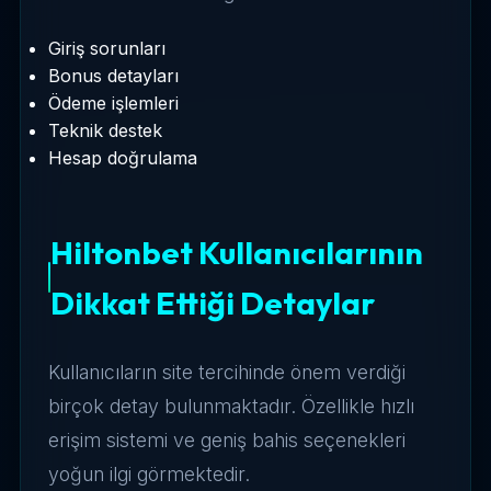
Giriş sorunları
Bonus detayları
Ödeme işlemleri
Teknik destek
Hesap doğrulama
Hiltonbet Kullanıcılarının
Dikkat Ettiği Detaylar
Kullanıcıların site tercihinde önem verdiği
birçok detay bulunmaktadır. Özellikle hızlı
erişim sistemi ve geniş bahis seçenekleri
yoğun ilgi görmektedir.