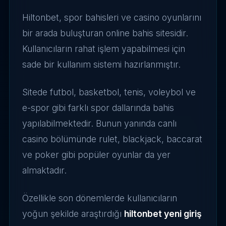
Hiltonbet, spor bahisleri ve casino oyunlarını
bir arada buluşturan online bahis sitesidir.
Kullanıcıların rahat işlem yapabilmesi için
sade bir kullanım sistemi hazırlanmıştır.
Sitede futbol, basketbol, tenis, voleybol ve
e-spor gibi farklı spor dallarında bahis
yapılabilmektedir. Bunun yanında canlı
casino bölümünde rulet, blackjack, baccarat
ve poker gibi popüler oyunlar da yer
almaktadır.
Özellikle son dönemlerde kullanıcıların
yoğun şekilde araştırdığı
hiltonbet yeni giriş